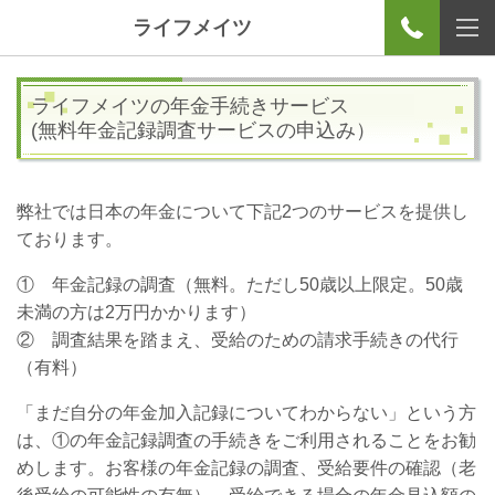
ライフメイツ
ライフメイツの年金手続きサービス
(無料年金記録調査サービスの申込み）
弊社では日本の年金について下記
2
つのサービスを提供し
ております。
① 年金記録の調査（無料。ただし50歳以上限定。50歳
未満の方は2万円かかります）
② 調査結果を踏まえ、受給のための請求手続きの代行
（有料）
「まだ自分の年金加入記録についてわからない」という方
は、①の年金記録調査の手続きをご利用されることをお勧
めします。お客様の年金記録の調査、受給要件の確認（老