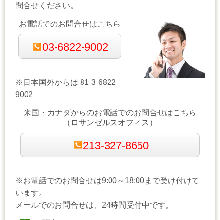
問合せください。
お電話でのお問合せはこちら
03-6822-9002
※日本国外からは 81-3-6822-
9002
米国・カナダからの
お電話でのお問合せ
はこちら
（ロサンゼルスオフィス）
213-327-8650
※お電話でのお問合せは9:00～18:00まで受け付けて
います。
メールでのお問合せは、24時間受付中です。