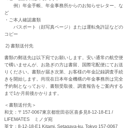
例）年金手帳、年金事務所からのお知らせレター、な
ど
・ご本人確認書類
パスポート（顔写真ページ）または運転免許証などの
コピー
2) 書類送付先
書類の郵送先は以下宛でお願いします。安い通常の航空便
で構いませんが、お急ぎの方は書留、国際宅配便にてお送
りください。書類が届き次第、お客様の年金記録調査手続
きを開始します。尚現在日本年金機構の年金事務所は完全
予約制となっており、書類受取後、調査報告をご案内する
まで1か月前後かかります。
＜書類送付先＞
和文：〒157-0067東京都世田谷区喜多見8-12-18-E1 /
LIFEMATES ミノダ宛
英文：8-12-18-E1 Kitami, Setagaya-ku, Tokyo 157-0067