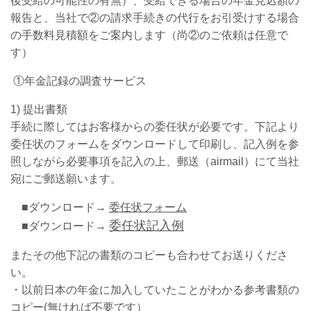
後受給の可能性の有無）、受給できる場合の年金見込額の
報告と、当社で②の請求手続きの代行をお引受けする場合
の手数料見積額をご案内します（尚②のご依頼は任意で
す）
①年金記録の調査サービス
1) 提出書類
手続に際してはお客様からの委任状が必要です。下記より
委任状のフォームをダウンロードして印刷し、記入例を参
照しながら必要事項を記入の上、郵送（airmail）にて当社
宛にご郵送願います。
■ダウンロード→
委任状フォーム
委任状記入例
■ダウンロード→
またその他下記の書類のコピーも合わせてお送りくださ
い。
・以前日本の年金に加入していたことがわかる参考書類の
コピー(無ければ不要です）