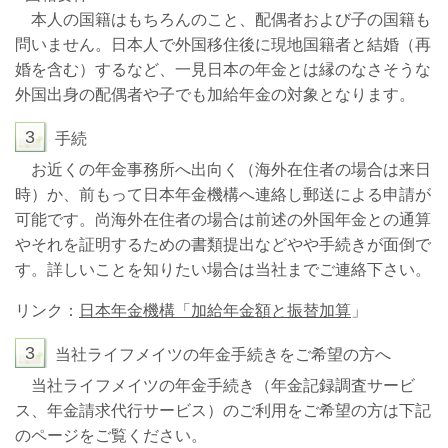
本人の国籍はもちろんのこと、配偶者および子の国籍も
問いません。日本人で外国移住後に現地国籍者と結婚（再
婚を含む）するなど、一見日本の年金とは縁のなさそうな
外国出身の配偶者や子でも加給年金の対象となります。
3
手続
お近くの年金事務所へ出向く（海外在住者の場合は来日
時）か、前もって日本年金機構へ連絡し郵送による申請が
可能です。尚海外在住者の場合は前述の外国年金との通算
やそれを証明するための書類提出などやや手続きが面倒で
す。詳しいことを知りたい場合は当社までご連絡下さい。
リンク：
日本年金機構「加給年金額と振替加算
」
3
当社ライフメイツの年金手続きをご希望の方へ
当社ライフメイツの年金手続き（年金記録調査サービ
ス、年金請求代行サービス）のご利用をご希望の方は下記
のページをご覧ください。