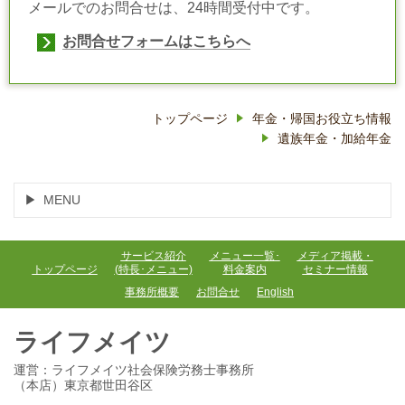
メールでのお問合せは、24時間受付中です。
お問合せフォームはこちらへ
トップページ
年金・帰国お役立ち情報
遺族年金・加給年金
MENU
サービス紹介
メニュー一覧･
メディア掲載・
トップページ
(特長･メニュー)
料金案内
セミナー情報
事務所概要
お問合せ
English
ライフメイツ
運営：ライフメイツ社会保険労務士事務所
（本店）東京都世田谷区