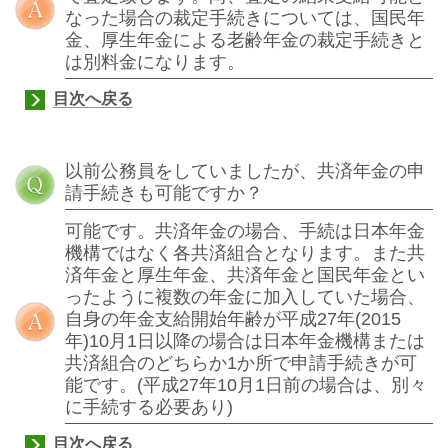
なった場合の裁定手続きについては、国民年
金、厚生年金による老齢年金の裁定手続きと
は別料金になります。
目次へ戻る
以前公務員をしていましたが、共済年金の申
請手続きも可能ですか？
可能です
。共済年金の場合、手続は日本年金
機構ではなく各共済組合となります。また共
済年金と厚生年金、共済年金と国民年金とい
ったように複数の年金に加入していた場合、
自身の年金支給開始年齢が平成27年(2015
年)10月1日以降の場合は日本年金機構または
共済組合のどちらか1か所で申請手続きが可
能です。(平成27年10月1日前の場合は、別々
に手続する必要あり)
目次へ戻る