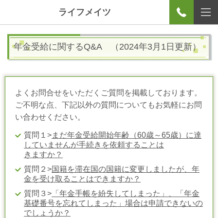
ライフメイツ
年金受給に関するQ&A
（2024年3月1日更新）
よくお問合せをいただくご質問を掲載しております。
ご不明な点、下記以外の質問についてもお気軽にお問
い合わせください。
質問１>
まだ年金受給開始年齢（
60
歳～
65
歳）に達
していませんが手続きを依頼することは
きますか？
質問２>
国籍を滞在国の国籍に変更しましたが、年
金を受け取ることはできますか？
質問３>
「年金手帳を紛失してしまった」、「年金
基礎番号を忘れてしまった」場合は申請できないの
でしょうか？