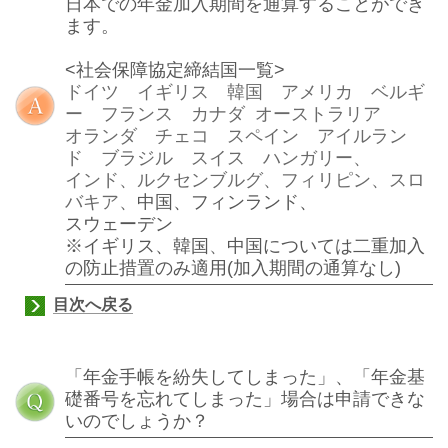
日本での年金加入期間を通算することができ
ます。
<社会保障協定締結国一覧>
ドイツ イギリス 韓国 アメリカ ベルギ
ー フランス カナダ オーストラリア
オランダ チェコ スペイン アイルラン
ド ブラジル スイス ハンガリー、
インド、ルクセンブルグ、フィリピン、スロ
バキア、
中国、フィンランド、
スウェーデン
※イギリス、韓国
、
中国については二重加入
の防止措置のみ適用(加入期間の通算なし)
目次へ戻る
「年金手帳を紛失してしまった」、「年金基
礎番号を忘れてしまった」場合は申請できな
いのでしょうか？