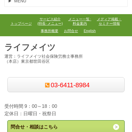
MENU
サービス紹介
メニュー一覧･
メディア掲載・
トップページ
(特長･メニュー)
料金案内
セミナー情報
事務所概要
お問合せ
English
ライフメイツ
運営：ライフメイツ社会保険労務士事務所
（本店）東京都世田谷区
03-6411-8984
受付時間 9：00～18：00
定休日：日曜日・祝祭日
問合せ・相談はこちら