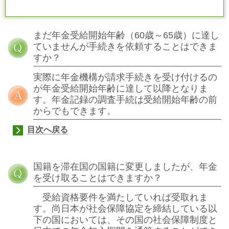
まだ年金受給開始年齢（
60
歳～
65
歳）に達し
ていませんが手続きを依頼することはできま
すか？
実際に年金機構が請求手続きを受け付けるの
が年金受給開始年齢に達して以降となりま
す。年金記録の調査手続は受給開始年齢の前
からでもできます。
目次へ戻る
国籍を滞在国の国籍に変更しましたが、年金
を受け取ることはできますか？
受給資格要件を満たしていれば受取れま
す。尚日本が社会保障協定を締結している以
下の国においては、その国の社会保障制度と