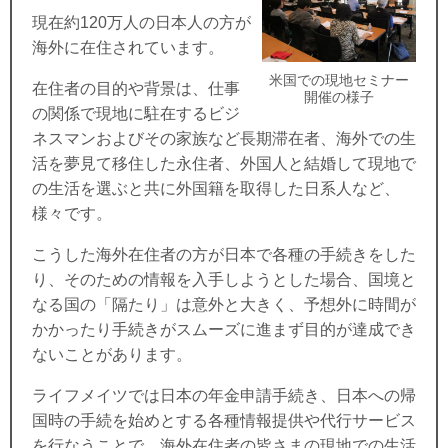
現在約120万人の日本人の方が
海外に在住されています。
米国での現地セミナー
在住者の目的や背景は、仕事
開催の様子
の関係で現地に駐在するビジ
ネスマンおよびその家族など長期滞在者、海外での生
活を夢見て移住した永住者、外国人と結婚して現地で
の生活を選ぶと共に外国籍を取得した日系人など、
様々です。
こうした海外在住者の方が日本で各種の手続きをした
り、そのための情報を入手しようとした場合、国境と
なる国の「隔たり」は意外と大きく、予想外に時間が
かかったり手続きがスムーズに進まず目的が達成でき
ないことがあります。
ライフメイツでは日本の年金申請手続き、日本への帰
国時の手続を始めとする各種情報提供や代行サービス
を行なうことで、海外在住者の皆さまの現地での生活