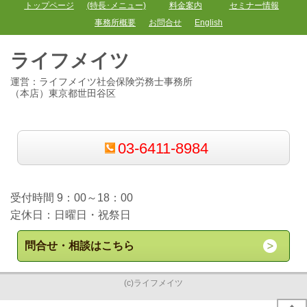
トップページ
(特長･メニュー)
料金案内
セミナー情報
事務所概要
お問合せ
English
ライフメイツ
運営：ライフメイツ社会保険労務士事務所
（本店）東京都世田谷区
03-6411-8984
受付時間 9：00～18：00
定休日：日曜日・祝祭日
問合せ・相談はこちら
(c)ライフメイツ