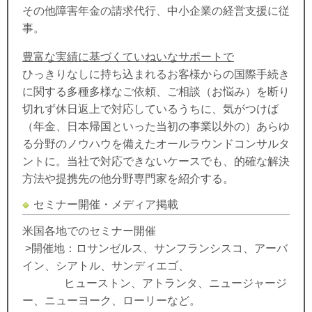
その他障害年金の請求代行、中小企業の経営支援に従
事。
豊富な実績に基づくていねいなサポートで
ひっきりなしに持ち込まれるお客様からの国際手続き
に関する多種多様なご依頼、ご相談（お悩み）を断り
切れず休日返上で対応しているうちに、気がつけば
（年金、日本帰国といった当初の事業以外の）あらゆ
る分野のノウハウを備えたオールラウンドコンサルタ
ントに。当社で対応できないケースでも、的確な解決
方法や提携先の他分野専門家を紹介する。
セミナー開催・メディア掲載
米国各地でのセミナー開催
>開催地：ロサンゼルス、サンフランシスコ、アーバ
イン、シアトル、サンディエゴ、
ヒューストン、アトランタ、ニュージャージ
ー、ニューヨーク、ローリーなど。