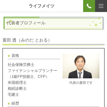
ライフメイツ
代表者プロフィール
蓑田 透（みのだ とおる）
資格
社会保険労務士
ファイナンシャルプランナー
（1級FP技能士、CFP）
米国税理士
代表の蓑田です
相続診断士
宅建士
経歴