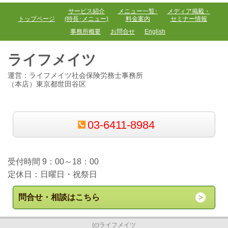
サービス紹介
メニュー一覧･
メディア掲載・
トップページ
(特長･メニュー)
料金案内
セミナー情報
事務所概要
お問合せ
English
ライフメイツ
運営：ライフメイツ社会保険労務士事務所
（本店）東京都世田谷区
03-6411-8984
受付時間 9：00～18：00
定休日：日曜日・祝祭日
問合せ・相談はこちら
(c)ライフメイツ