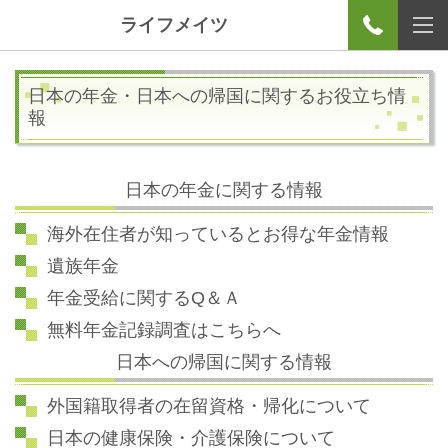
ライフメイツ
日本の年金・日本への帰国に関するお役立ち情
報
日本の年金に関する情報
海外在住者が知っているとお得な年金情報
遺族年金
年金受給に関するQ＆Ａ
無料年金記録調査はこちらへ
日本への帰国
に関する情報
外国籍取得者の在留資格・帰化について
日本の健康保険・介護保険
について