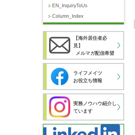
EN_InquiryToUs
Column_Index
【海外居住者必
見
】
メルマガ配信希望
ライフメイツ
お役立ち情報
実務ノウハウ紹介し
ています