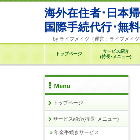
海外在住者･日本
国際
手続代行･無
by ライフメイツ（運営：ライフメイ
サービス紹介
トップページ
(特長･メニュー)
Menu
トップページ
サービス紹介(特長･メニュー)
年金手続きサービス