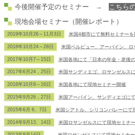
今後開催予定のセミナー
→
こちら
現地会場セミナー（開催レポート）
2019年10月26～11月3日
米国4都市にて無料セミナーを
2018年10月24～28日
米国ベルビュー、アーバイン、ロ
2017年10月7～15日
米国各地にて「日本の年金・老後
2017年6月24，25日
米国サンディエゴ、ロサンゼルス
2016年10月8～16日
米国各地にて現地セミナー開催
2015年9月26，27日
米国アーバイン、サンディエゴに
2015年6月 6、7日
米国シアトル、シリコンバレーにて
2014年9月13、14日
米国ロサンゼルスにて現地セミナ
2013年9月14日
米国ロサンゼルスにて現地セミナー