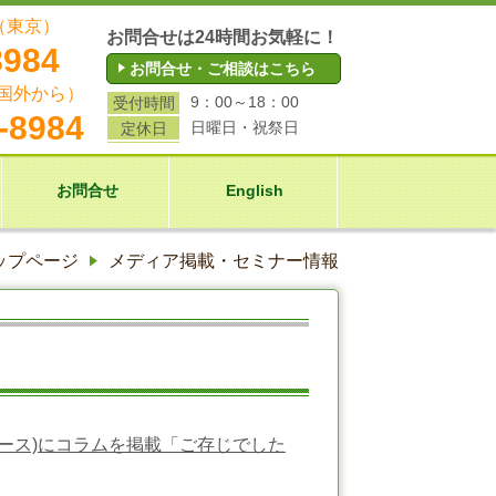
（東京）
お問合せは24時間お気軽に！
8984
お問合せ・ご相談はこちら
国外から）
9：00～18：00
受付時間
-8984
日曜日・祝祭日
定休日
お問合せ
English
ップページ
メディア掲載・セミナー情報
7/22リリース)にコラムを掲載「ご存じでした