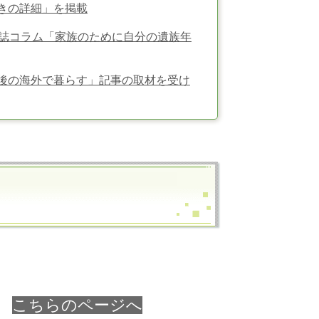
きの詳細
」を掲載
」誌コラム「家族のために自分の遺族年
後の海外で暮らす」記事の取材を受け
→
こちらのページへ