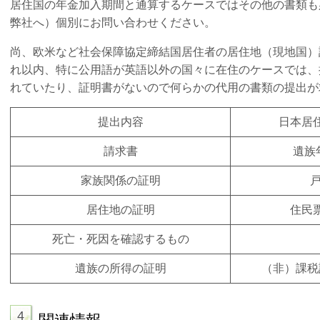
居住国の年金加入期間と通算するケースではその他の書類も
弊社へ）個別にお問い合わせください。
尚、欧米など社会保障協定締結国居住者の居住地（現地国）
れ以内、特に公用語が英語以外の国々に在住のケースでは、
れていたり、証明書がないので何らかの代用の書類の提出が
提出内容
日本居
請求書
遺族
家族関係の証明
居住地の証明
住民
死亡・死因を確認するもの
遺族の所得の証明
（非）課税
4