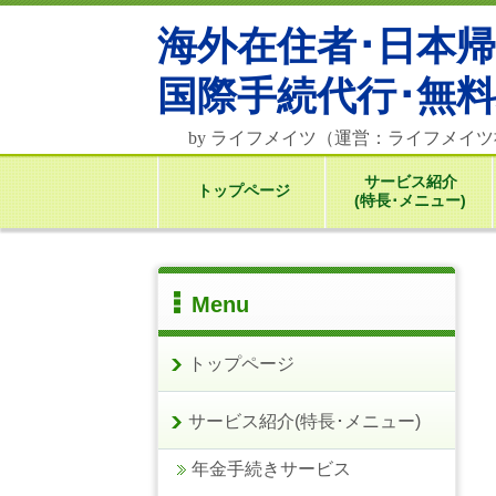
海外在住者･日本
国際
手続代行･無
by ライフメイツ（運営：ライフメイ
サービス紹介
トップページ
(特長･メニュー)
Menu
トップページ
サービス紹介(特長･メニュー)
年金手続きサービス