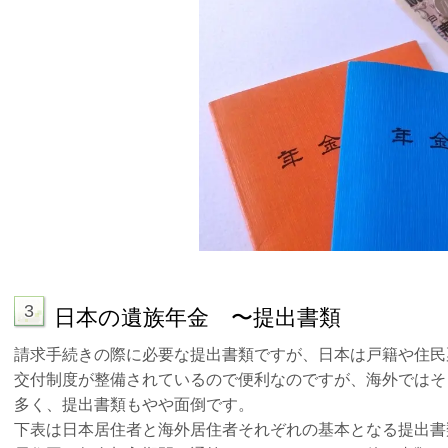
3
日本の遺族年金 〜提出書類
請求手続きの際に必要な提出書類ですが、日本は戸籍や住民
交付制度が整備されているので便利なのですが、海外ではそ
多く、提出書類もやや面倒です。
下表は日本居住者と海外居住者それぞれの基本となる提出書