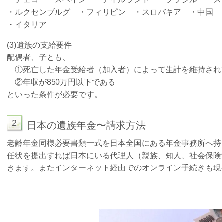
・ルクセンブルグ ・フィリピン ・スロバキア ・中国 
・イタリア
(3)遺族の支給要件
配偶者、子とも、
①死亡した年金受給者（加入者）によって生計を維持され
②年収が850万円以下である
といった条件が必要です。
2
日本の遺族年金〜請求方法
老齢年金同様必要書類一式を日本全国にある年金事務所へ持
任状を提出すれば日本にいる代理人（親族、知人、社会保険
きます。またインターネット経由でのオンライン手続きも現