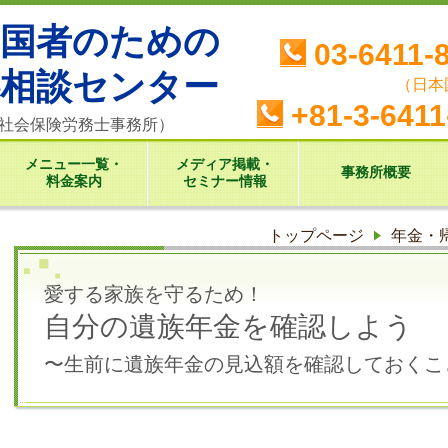
帰国者のための
03-6411-
料相談センター
（日本
+81-3-6411
ツ社会保険労務士事務所）
メニュー一覧・
メディア掲載・
事務所概要
料金案内
セミナー情報
トップページ
年金・
愛する家族を守るため！
自分の遺族年金を確認しよう
〜生前に遺族年金の見込額を確認しておくこ