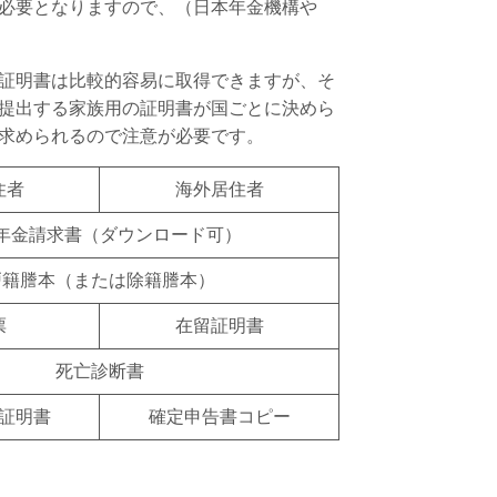
必要となりますので、（日本年金機構や
証明書は比較的容易に取得できますが、そ
提出する家族用の証明書が国ごとに決めら
求められるので注意が必要です。
住者
海外居住者
年金請求書（ダウンロード可）
戸籍謄本（または除籍謄本）
票
在留証明書
死亡診断書
証明書
確定申告書コピー