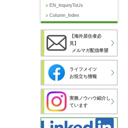
EN_InquiryToUs
Column_Index
【海外居住者必
見
】
メルマガ配信希望
ライフメイツ
お役立ち情報
実務ノウハウ紹介し
ています