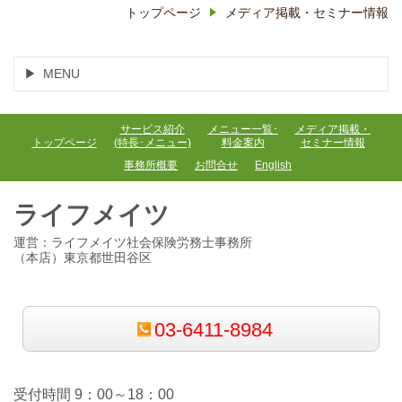
トップページ
メディア掲載・セミナー情報
MENU
サービス紹介
メニュー一覧･
メディア掲載・
トップページ
(特長･メニュー)
料金案内
セミナー情報
事務所概要
お問合せ
English
ライフメイツ
運営：ライフメイツ社会保険労務士事務所
（本店）東京都世田谷区
03-6411-8984
受付時間 9：00～18：00