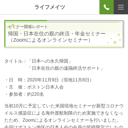
ライフメイツ
セミナー開催レポート
帰国・日本在住の親の終活・
年金セミナー
（Zoomによるオンラインセミナー）
タイトル：「日本への永久帰国」
「日本在住の親の遠隔終活サポート」
・日 時：2020年
11
月
9
日（現地11月8日）
・主 催：ボストン日本人会
・参加者：約220名
当初10月に予定していた米国現地セミナーが新型コロナウ
イルス感染症による海外渡航制限のため実施できなくなっ
たため、Zoomによるオンラインセミナーを行いました。
今回はボストン地区の日本人会の会員の皆様限定でしたの