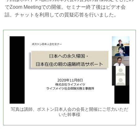
でZoom Meetingでの開催。セミナー終了後はビデオ会
話、チャットを利用しての質疑応答を行いました。
写真は講師、ボストン日本人会の会長と開催にご尽力いただ
いた幹事様