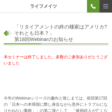
ライフメイツ
「リタイアメントの終の棲家はアメリカ?
それとも日本？」
第18回Webinarのお知らせ
本セミナーは終了しました。多数のご参加ありがとうござ
いました
今年の
Webinar
シリーズの趣向と致しまては、前回第17回
の「日本への本帰国に際し身近ながら意外にトラブルにな
りかねない事柄」」の第二弾として、「
被相続人が亡くな