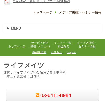
終の棲家 第18回ウェビナー 開催案内
トップページ
メディア掲載・セミナー情報
MENU
サービス紹介
メニュー一覧･
メディア掲載・
トップページ
(特長･メニュー)
料金案内
セミナー情報
事務所概要
お問合せ
English
ライフメイツ
運営：ライフメイツ社会保険労務士事務所
（本店）東京都世田谷区
03-6411-8984