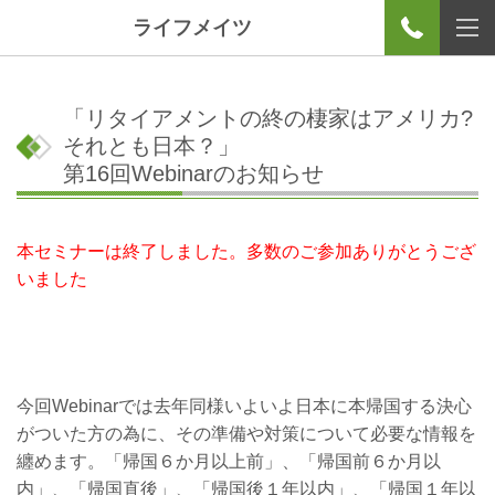
ライフメイツ
「リタイアメントの終の棲家はアメリカ?
それとも日本？」
第16回Webinarのお知らせ
本セミナーは終了しました。多数のご参加ありがとうござ
いました
今回Webinarでは去年同様いよいよ日本に本帰国する決心
がついた方の為に、その準備や対策について必要な情報を
纏めます。「帰国６か月以上前」、「帰国前６か月以
内」、「帰国直後」、「帰国後１年以内」、「帰国１年以