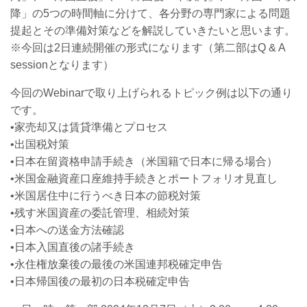
降」の5つの時間軸に分けて、各分野の専門家による問題
提起とその準備対策などを解説していきたいと思います。
※今回は2日連続開催の形式になります（第二部はQ & A
sessionとなります）
今回のWebinarで取り上げられるトピック例は以下の通り
です。
•家売却又は賃貸準備とプロセス
•出国税対策
•日本在留資格申請手続き（米国籍で日本に帰る場合）
•米国金融資産口座維持手続きとポートフォリオ見直し
•米国居住中に行うべき日本の節税対策
•残す米国資産の委託管理、相続対策
•日本への送金方法確認
•日本入国直後の諸手続き
•永住権放棄後の最後の米国連邦税確定申告
•日本帰国後の最初の日本税確定申告