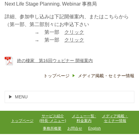
Next Life Stage Planning. Webinar 事務局
詳細、参加申し込みは下記開催案内、またはこちらから
（第一部、第二部別々にお申込下さい
→ 第一部
クリック
→ 第一部
クリック
終の棲家 第16回ウェビナー 開催案内
トップページ
メディア掲載・セミナー情報
MENU
サービス紹介
メニュー一覧･
メディア掲載・
トップページ
(特長･メニュー)
料金案内
セミナー情報
事務所概要
お問合せ
English