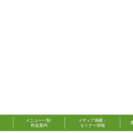
メニュー一覧･
メディア掲載・
料金案内
セミナー情報