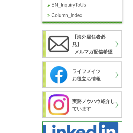
EN_InquiryToUs
Column_Index
【海外居住者必
見
】
メルマガ配信希望
ライフメイツ
お役立ち情報
実務ノウハウ紹介し
ています