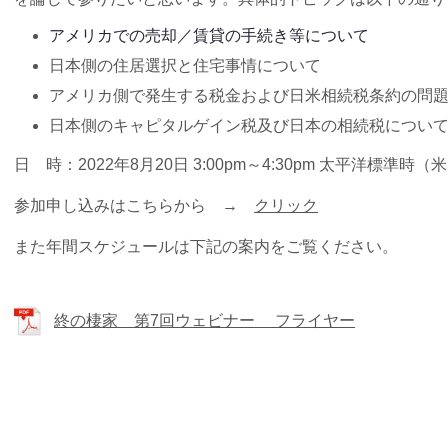
アメリカでの売却／賃貸の手続き等について
日本側の住居選択と住宅事情について
アメリカ側で発生する税金および日米相続税条約の問
日本側のキャピタルゲイン税及び日本の相続税につい
日 時：2022年8月20日 3:00pm～4:30pm 太平洋標準時
参加申し込みはこちらから →
クリック
また年間スケジュールは下記の案内をご覧ください。
終の棲家 第7回ウェビナー フライヤー