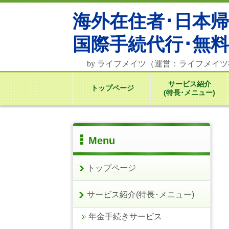
海外在住者･日本
国際
手続代行･無
by ライフメイツ（運営：ライフメイ
サービス紹介
トップページ
(特長･メニュー)
Menu
トップページ
サービス紹介(特長･メニュー)
年金手続きサービス