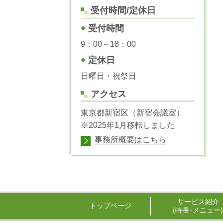
受付時間/定休日
受付時間
9：00～18：00
定休日
日曜日・祝祭日
アクセス
東京都新宿区（新宿会議室）
※2025年1月移転しました
事務所概要はこちら
サービス紹介
トップページ
(特長･メニュー)