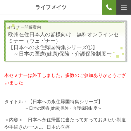
ライフメイツ
セミナー開催案内
欧州在住日本人の皆様向け 無料オンラインセ
ミナー（ウェビナー）
【日本への永住帰国特集シリーズ①】
～日本の医療
(
健康
)
保険・介護保険制度〜
本セミナーは終了しました。多数のご参加ありがとうござ
いました
タイトル：
【日本への永住帰国特集シリーズ】
～日本の医療
(
健康
)
保険・介護保険制度〜
＜内容＞ 日本へ永住帰国に当たって知っておきたい制度
や手続きの一つに、日本の医療