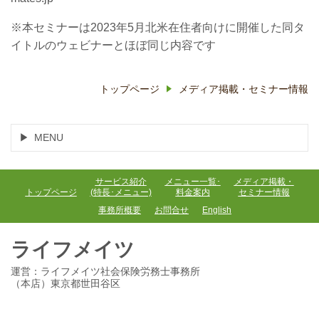
※本セミナーは2023年5月北米在住者向けに開催した同タ
イトルのウェビナーとほぼ同じ内容です
トップページ
メディア掲載・セミナー情報
MENU
サービス紹介
メニュー一覧･
メディア掲載・
トップページ
(特長･メニュー)
料金案内
セミナー情報
事務所概要
お問合せ
English
ライフメイツ
運営：ライフメイツ社会保険労務士事務所
（本店）東京都世田谷区