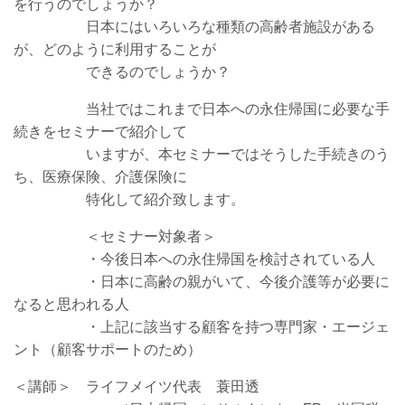
を行うのでしょうか？
日本にはいろいろな種類の高齢者施設がある
が、どのように利用することが
できるのでしょうか？
当社ではこれまで日本への永住帰国に必要な手
続きを
セミナーで
紹介して
いますが、
本セミナーではそうした手続きのう
ち、医療保険、介護保険に
特化して紹介致します。
＜セミナー対象者＞
・今後日本への永住帰国を検討されている人
・日本に高齢の親がいて、今後介護等が必要に
なると思われる人
・上記に該当する顧客を持つ専門家・エージェ
ント（顧客サポートのため）
＜講師＞ ライフメイツ代表 蓑田透