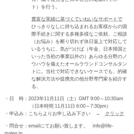
ト）を行う。
豊富な実績に基づくていねいなサポートで
ひっきりなしに持ち込まれるお客様からの国
際手続きに関する多種多様なご依頼、ご相談
（お悩み）を断り切れず休日返上で対応して
いるうちに、気がつけば（年金、日本帰国と
いった当初の事業以外の）あらゆる分野のノ
ウハウを備えたオールラウンドコンサルタン
トに。当社で対応できないケースでも、的確
な解決方法や提携先の他分野専門家を紹介す
る。
・日 時：2023年11月11日（土）GMT
9
:00～10:30am
（日本時間 11月11日
6:00～7:30pm
）
・申込み：こちらよりお申し込み下さい →
クリック
・問合せ：emailにてお願い致します。 info@life-
mates.jp